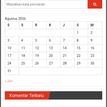
Agustus 2026
S
S
R
K
J
S
M
1
2
3
4
5
6
7
8
9
10
11
12
13
14
15
16
17
18
19
20
21
22
23
24
25
26
27
28
29
30
31
« Jun
Komentar Terbaru