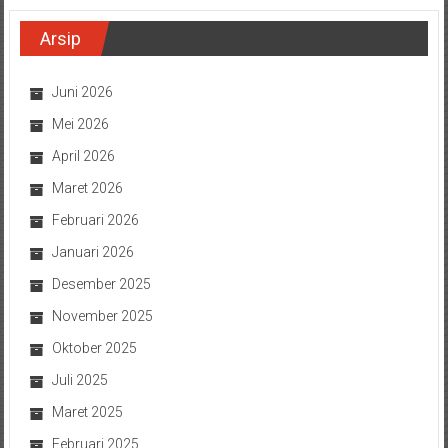
Arsip
Juni 2026
Mei 2026
April 2026
Maret 2026
Februari 2026
Januari 2026
Desember 2025
November 2025
Oktober 2025
Juli 2025
Maret 2025
Februari 2025