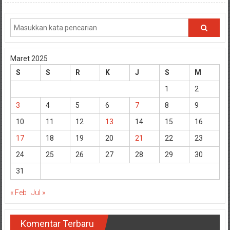
Maret 2025
S
S
R
K
J
S
M
1
2
3
4
5
6
7
8
9
10
11
12
13
14
15
16
17
18
19
20
21
22
23
24
25
26
27
28
29
30
31
« Feb
Jul »
Komentar Terbaru