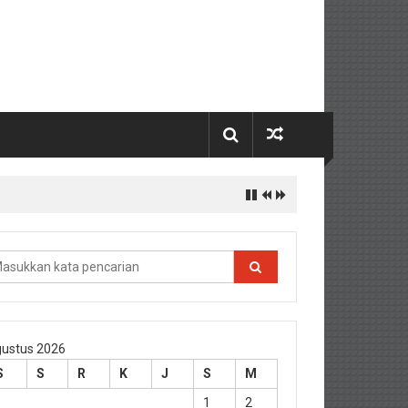
ustus 2026
S
S
R
K
J
S
M
1
2