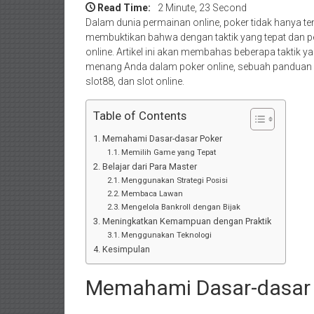
Read Time:
2 Minute, 23 Second
Dalam dunia permainan online, poker tidak hanya t
membuktikan bahwa dengan taktik yang tepat dan p
online. Artikel ini akan membahas beberapa taktik 
menang Anda dalam poker online, sebuah panduan y
slot88, dan slot online.
Table of Contents
Memahami Dasar-dasar Poker
Memilih Game yang Tepat
Belajar dari Para Master
Menggunakan Strategi Posisi
Membaca Lawan
Mengelola Bankroll dengan Bijak
Meningkatkan Kemampuan dengan Praktik
Menggunakan Teknologi
Kesimpulan
Memahami Dasar-dasar