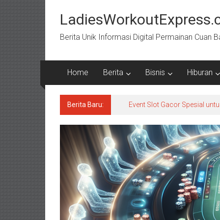
Lompat
ke
LadiesWorkoutExpress
konten
Berita Unik Informasi Digital Permainan Cuan B
Home
Berita
Bisnis
Hiburan
Berita Baru:
Event Slot Gacor Spesial unt