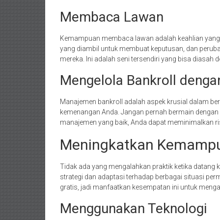
Membaca Lawan
Kemampuan membaca lawan adalah keahlian yang sa
yang diambil untuk membuat keputusan, dan peruba
mereka. Ini adalah seni tersendiri yang bisa diasa
Mengelola Bankroll dengan
Manajemen bankroll adalah aspek krusial dalam berk
kemenangan Anda. Jangan pernah bermain dengan 
manajemen yang baik, Anda dapat meminimalkan ri
Meningkatkan Kemampu
Tidak ada yang mengalahkan praktik ketika datang 
strategi dan adaptasi terhadap berbagai situasi p
gratis, jadi manfaatkan kesempatan ini untuk mengas
Menggunakan Teknologi