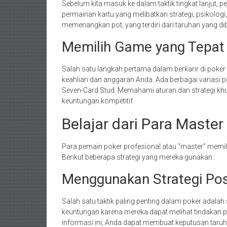
Sebelum kita masuk ke dalam taktik tingkat lanjut,
permainan kartu yang melibatkan strategi, psikologi
memenangkan pot, yang terdiri dari taruhan yang di
Memilih Game yang Tepat
Salah satu langkah pertama dalam berkarir di poke
keahlian dan anggaran Anda. Ada berbagai variasi 
Seven-Card Stud. Memahami aturan dan strategi kh
keuntungan kompetitif.
Belajar dari Para Master
Para pemain poker profesional atau “master” memili
Berikut beberapa strategi yang mereka gunakan:
Menggunakan Strategi Pos
Salah satu taktik paling penting dalam poker adalah 
keuntungan karena mereka dapat melihat tindakan
informasi ini, Anda dapat membuat keputusan taruha