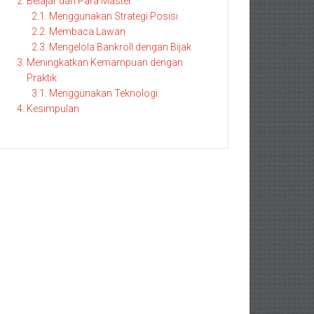
Belajar dari Para Master
Menggunakan Strategi Posisi
Membaca Lawan
Mengelola Bankroll dengan Bijak
Meningkatkan Kemampuan dengan
Praktik
Menggunakan Teknologi
Kesimpulan