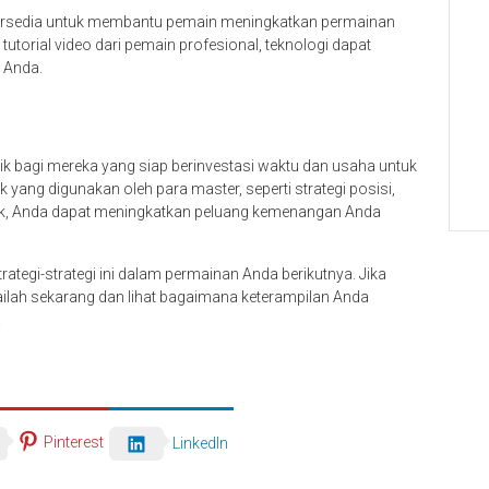
nak tersedia untuk membantu pemain meningkatkan permainan
tutorial video dari pemain profesional, teknologi dapat
r Anda.
k bagi mereka yang siap berinvestasi waktu dan usaha untuk
ang digunakan oleh para master, seperti strategi posisi,
k, Anda dapat meningkatkan peluang kemenangan Anda
ategi-strategi ini dalam permainan Anda berikutnya. Jika
ulailah sekarang dan lihat bagaimana keterampilan Anda
!
Pinterest
LinkedIn