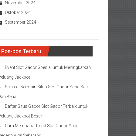
November 2024
Oktober 2024
September 2024
Pos-pos Terbaru
Event Slot Gacor Spesial untuk Meningkatkan
Peluang Jackpot
Strategi Bermain Situs Slot Gacor Yang Baik
Dan Benar
Daftar Situs Gacor Slot Gacor Terbaik untuk
Peluang Jackpot Besar
Cara Membaca Trend Slot Gacor Yang
Sedang Viral Sekarang